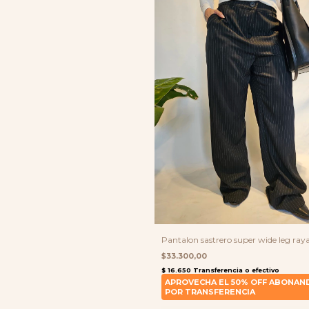
Pantalon sastrero super wide leg ray
$33.300,00