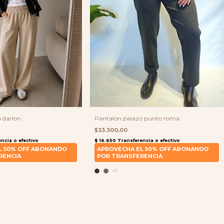
 darlon
Pantalon palazo punto roma
$33.300,00
+1