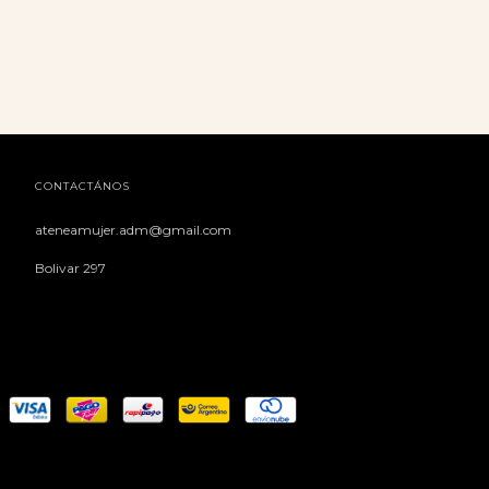
CONTACTÁNOS
ateneamujer.adm@gmail.com
Bolivar 297