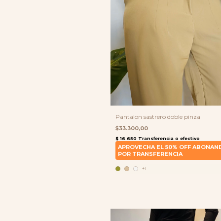
Pantalon sastrero doble pinza
$33.300,00
+1