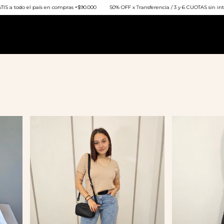
+$90.000
50% OFF x Transferencia / 3 y 6 CUOTAS sin interés
Invierno 2026 ❄️
l