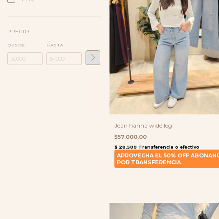
PRECIO
DESDE
HASTA
Jean hanna wide leg
$57.000,00