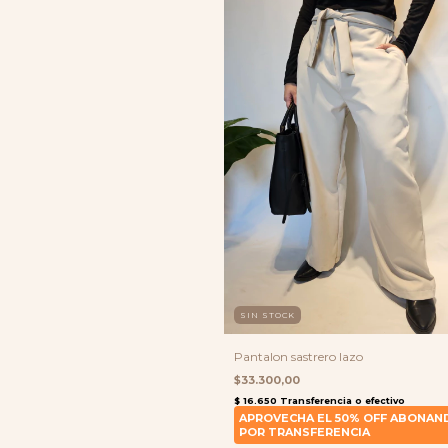
SIN STOCK
Pantalon sastrero lazo
$33.300,00