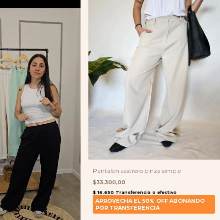
Pantalon sastrero pinza simple
$33.300,00