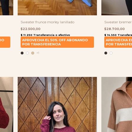
Sweater frunce morley lanillado
Sweater bremer
$22.500,00
$28.700,00
+1