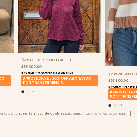
Sweater arias manga ancha
$35.900,00
Sweater lua ray
$35.900,00
+1
+1
or este sitio
aceptás el uso de cookies
para agilizar tu experiencia de compra.
E