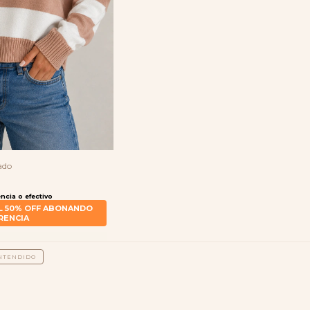
ado
NTENDIDO