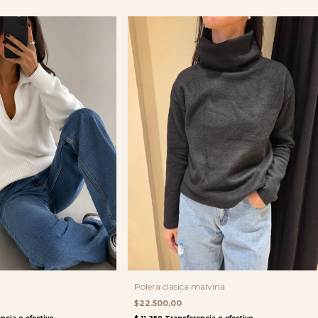
Polera clasica malvina
$22.500,00