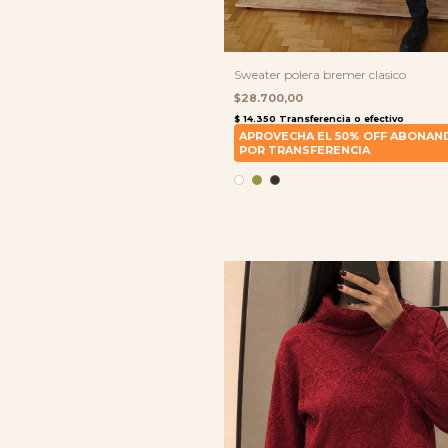
Sweater polera bremer clasico
$28.700,00