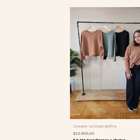
Sweater lanillado delfina
$22.500,00