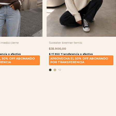
medio cierre
Sweater bremer temis
$35.900,00
+2