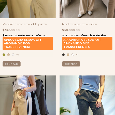
Pantalon sastrero doble pinza
Pantalon palazo darlon
$33.300,00
$30.000,00
+1
+1
COMPRAR
COMPRAR