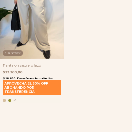
SIN STOCK
Pantalon sastrero lazo
$33.300,00
+1