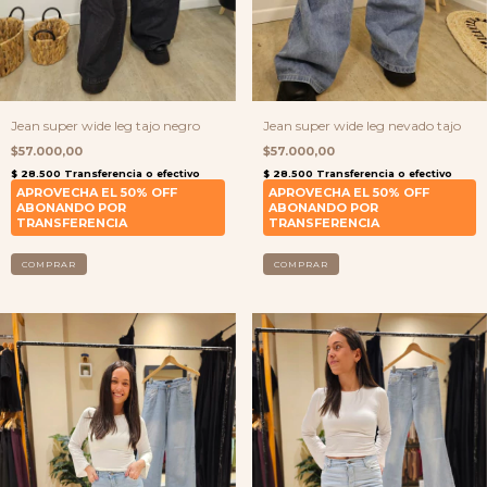
Jean super wide leg tajo negro
Jean super wide leg nevado tajo
$57.000,00
$57.000,00
COMPRAR
COMPRAR