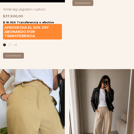
COMPRAR
Wide leg algodon rustico
$37.900,00
+2
COMPRAR