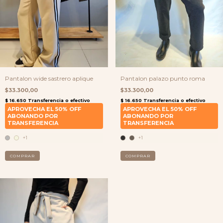
Pantalon wide sastrero aplique
Pantalon palazo punto roma
$33.300,00
$33.300,00
+1
+1
COMPRAR
COMPRAR