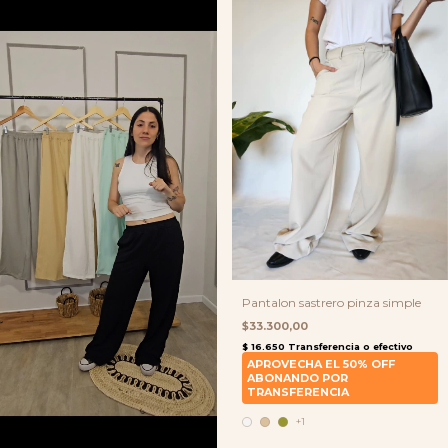
Pantalon sastrero pinza simple
$33.300,00
+1