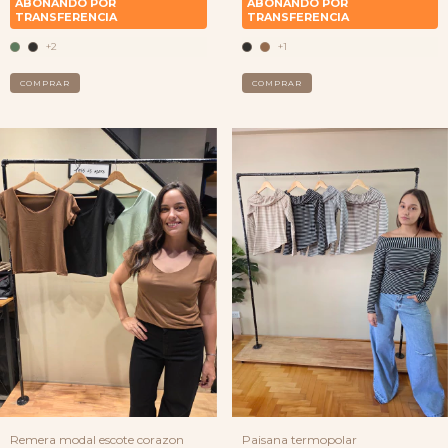
+2
+1
COMPRAR
COMPRAR
Remera modal escote corazon
Paisana termopolar